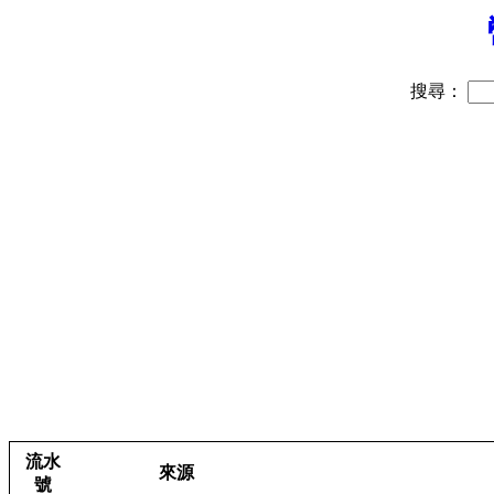
搜尋：
流水
來源
號